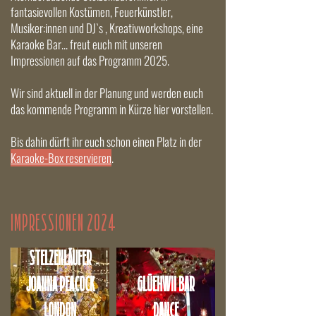
fantasievollen Kostümen, Feuerkünstler,
Musiker:innen und DJ`s , Kreativworkshops, eine
Karaoke Bar... freut euch mit unseren
Impressionen auf das Programm 2025.
Wir sind aktuell in der Planung und werden euch
das kommende Programm in Kürze hier vorstellen.
Bis dahin dürft ihr euch schon einen Platz in der
Karaoke-Box reservieren
.
IMPRESSIONEN 2024
STELZENLÄUFER
JOANNA PEACOCK
GLÜEHWII BAR
LONDON
DANCE