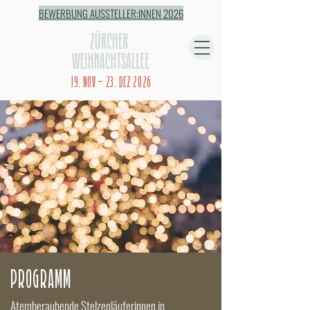
BEWERBUNG AUSSTELLER:INNEN 2026
19. NOV – 23. DEZ 2026
PROGRAMM
Atemberaubende Stelzenläuferinnen in