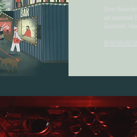
Unser Bewerbung
auf spannende B
Geschenke, Han
BEWERBUNGSI