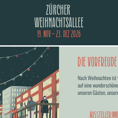
19. NOV – 23. DEZ 2026
DIE VORFREUDE
Nach Weihnachten ist 
auf eine wunderschön
unseren Gästen, unsere
AUSSTELLER:IN