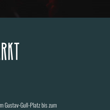
arkt
m Gustav-Gull-Platz bis zum