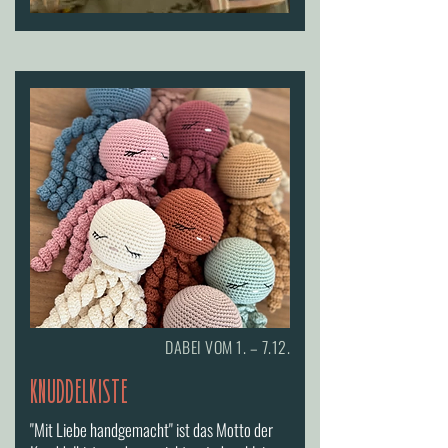
DABEI VOM 1. – 7.12.
KNUDDELKISTE
"Mit Liebe handgemacht" ist das Motto der