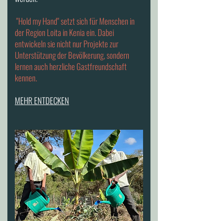
"Hold my Hand" setzt sich für Menschen in
der Region Loita in Kenia ein. Dabei
entwickeln sie nicht nur Projekte zur
Unterstützung der Bevölkerung, sondern
lernen auch herzliche Gastfreundschaft
kennen.
MEHR ENTDECKEN