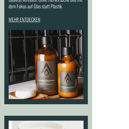
dem Fokus auf Glas statt Plastik.
MEHR ENTDECKEN