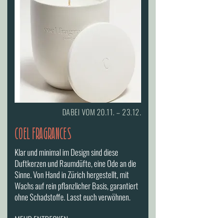
DABEI VOM 20.11. – 23.12.
COEL FRAGRANCES
Klar und minimal im Design sind diese
Duftkerzen und Raumdüfte, eine Ode an die
Sinne. Von Hand in Zürich hergestellt, mit
Wachs auf rein pflanzlicher Basis, garantiert
ohne Schadstoffe. Lasst euch verwöhnen.