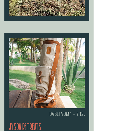
DABEI VOM 1 – 7.12.
JYSOA RETREATS