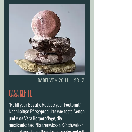
DABEI VOM 20.11. – 23.12.
casa REFILL
"
Refill your Beauty. Reduce your Footprint"
Nachhaltige Pflegeprodukte wie feste Seifen
und Aloe Vera Körperpflege, die
mexikanisches Pflanzenwissen & Schweizer
Qualität vereinen. Ohne Tierversuche und mit