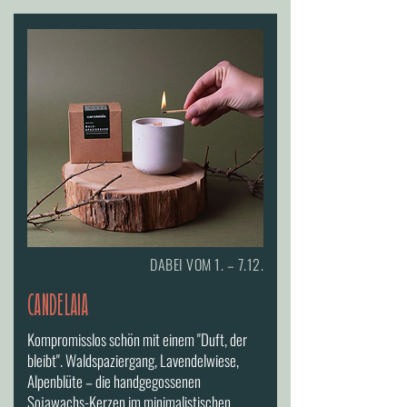
DABEI VOM 1. – 7.12.
CANDELAIA
Kompromisslos schön mit einem "Duft, der
bleibt". Waldspaziergang, Lavendelwiese,
Alpenblüte – die handgegossenen
Sojawachs-Kerzen im minimalistischen