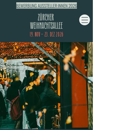
BEWERBUNG AUSSTELLER:INNEN 2026
19. NOV – 23. DEZ 2026