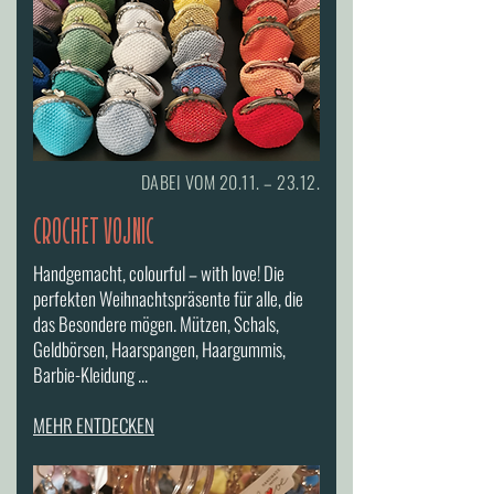
DABEI VOM 20.11. – 23.12.
CROCHET VOJNIC
Handgemacht, colourful – with love! Die
perfekten Weihnachtspräsente für alle, die
das Besondere mögen. Mützen, Schals,
Geldbörsen, Haarspangen, Haargummis,
Barbie-Kleidung ...
MEHR ENTDECKEN