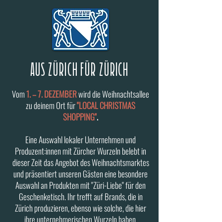
AUS ZÜRICH FÜR ZÜRICH
Vom
1. – 7. DEZEMBER
wird die Weihnachtsallee
zu deinem Ort für
"LOCAL CHRISTMAS
SHOPPING"
.
Eine Auswahl
lokaler Unternehmen und
Produzent:innen mit Zürcher Wurzeln belebt in
dieser Zeit das Angebot des Weihnachtsmarktes
und präsentiert unseren Gästen eine besondere
Auswahl an Produkten mit "Züri-Liebe" für den
Geschenketisch. Ihr trefft auf Brands, die in
Zürich produzieren, ebenso wie solche, die hier
ihre unternehmerischen Wurzeln haben.