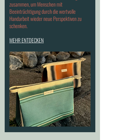
zusammen, um Menschen mit
Beeinträchtigung durch die wertvolle
Handarbeit wieder neue Perspektiven zu
schenken.
MEHR ENTDECKEN​